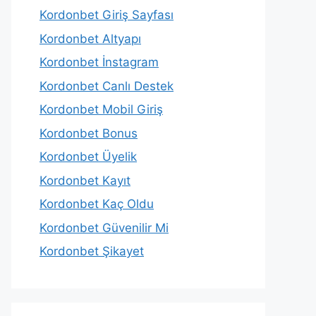
Kordonbet Giriş Sayfası
Kordonbet Altyapı
Kordonbet İnstagram
Kordonbet Canlı Destek
Kordonbet Mobil Giriş
Kordonbet Bonus
Kordonbet Üyelik
Kordonbet Kayıt
Kordonbet Kaç Oldu
Kordonbet Güvenilir Mi
Kordonbet Şikayet