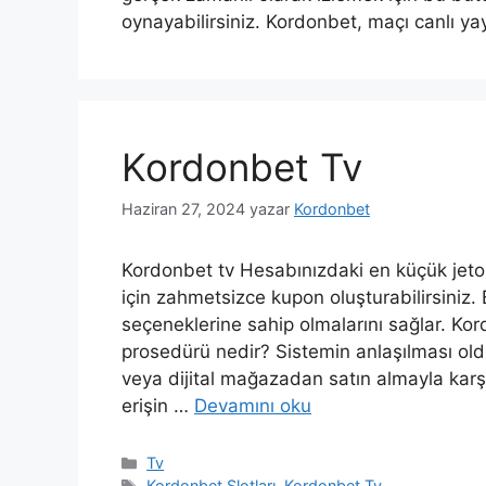
oynayabilirsiniz. Kordonbet, maçı canlı ya
Kordonbet Tv
Haziran 27, 2024
yazar
Kordonbet
Kordonbet tv Hesabınızdaki en küçük jeto
için zahmetsizce kupon oluşturabilirsiniz.
seçeneklerine sahip olmalarını sağlar. Ko
prosedürü nedir? Sistemin anlaşılması old
veya dijital mağazadan satın almayla karş
erişin …
Devamını oku
Kategoriler
Tv
Etiketler
Kordonbet Slotları
,
Kordonbet Tv