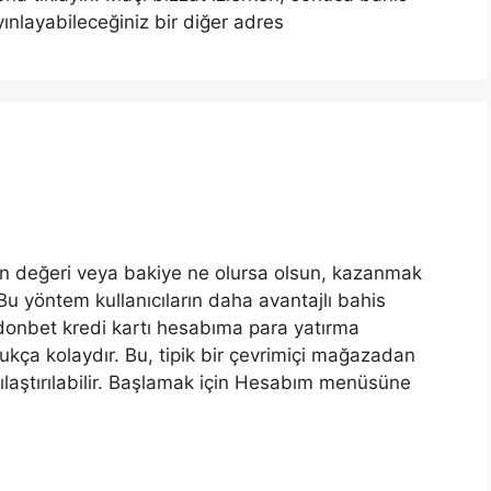
yınlayabileceğiniz bir diğer adres
n değeri veya bakiye ne olursa olsun, kazanmak
 Bu yöntem kullanıcıların daha avantajlı bahis
rdonbet kredi kartı hesabıma para yatırma
ukça kolaydır. Bu, tipik bir çevrimiçi mağazadan
ılaştırılabilir. Başlamak için Hesabım menüsüne