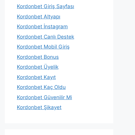
Kordonbet Giriş Sayfası
Kordonbet Altyapı
Kordonbet İnstagram
Kordonbet Canlı Destek
Kordonbet Mobil Giriş
Kordonbet Bonus
Kordonbet Üyelik
Kordonbet Kayıt
Kordonbet Kaç Oldu
Kordonbet Güvenilir Mi
Kordonbet Şikayet