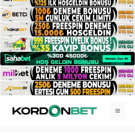
İçeriğe
atla
Menü