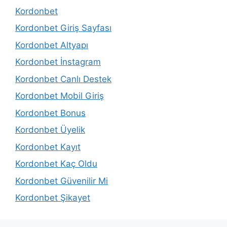
Kordonbet
Kordonbet Giriş Sayfası
Kordonbet Altyapı
Kordonbet İnstagram
Kordonbet Canlı Destek
Kordonbet Mobil Giriş
Kordonbet Bonus
Kordonbet Üyelik
Kordonbet Kayıt
Kordonbet Kaç Oldu
Kordonbet Güvenilir Mi
Kordonbet Şikayet