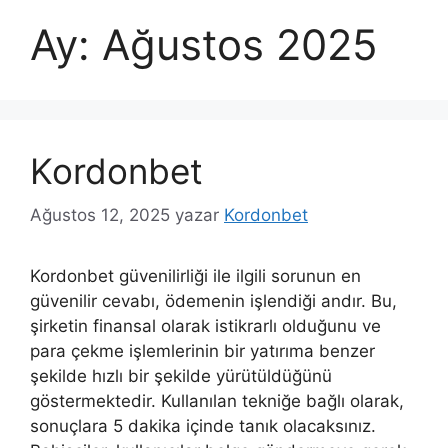
Ay:
Ağustos 2025
Kordonbet
Ağustos 12, 2025
yazar
Kordonbet
Kordonbet güvenilirliği ile ilgili sorunun en
güvenilir cevabı, ödemenin işlendiği andır. Bu,
şirketin finansal olarak istikrarlı olduğunu ve
para çekme işlemlerinin bir yatırıma benzer
şekilde hızlı bir şekilde yürütüldüğünü
göstermektedir. Kullanılan tekniğe bağlı olarak,
sonuçlara 5 dakika içinde tanık olacaksınız.