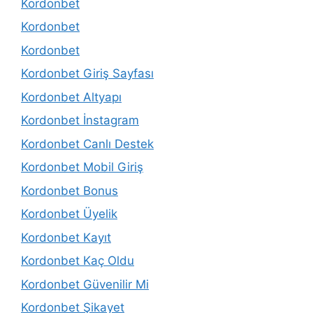
Kordonbet
Kordonbet
Kordonbet
Kordonbet Giriş Sayfası
Kordonbet Altyapı
Kordonbet İnstagram
Kordonbet Canlı Destek
Kordonbet Mobil Giriş
Kordonbet Bonus
Kordonbet Üyelik
Kordonbet Kayıt
Kordonbet Kaç Oldu
Kordonbet Güvenilir Mi
Kordonbet Şikayet