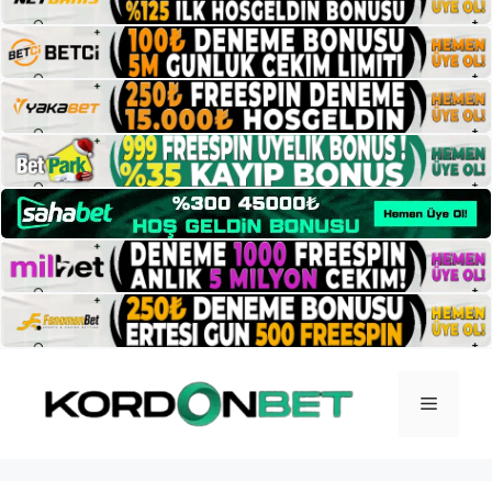
İçeriğe
atla
Menü